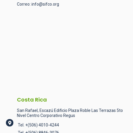
Correo:
info@sifco.org
Costa Rica
San Rafael, Escazú Edificio Plaza Roble Las Terrazas 5to
Nivel Centro Corporativo Regus
Tel.
+(506) 4010-4244
Tel. +(506) 8846-3076