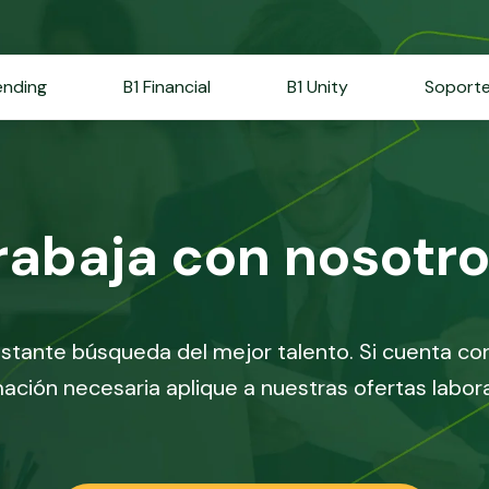
ending
B1 Financial
B1 Unity
Soport
rabaja con nosotr
tante búsqueda del mejor talento. Si cuenta con 
ación necesaria aplique a nuestras ofertas labor