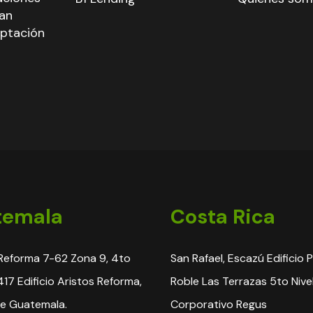
han
aptación
temala
Costa Rica
Reforma 7-62 Zona 9, 4to
San Rafael, Escazú Edificio 
 417 Edificio Aristos Reforma,
Roble Las Terrazas 5to Nive
e Guatemala.
Corporativo Regus