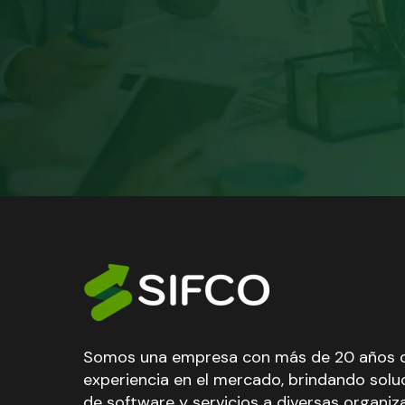
Somos una empresa con más de 20 años 
experiencia en el mercado, brindando solu
de software y servicios a diversas organiz